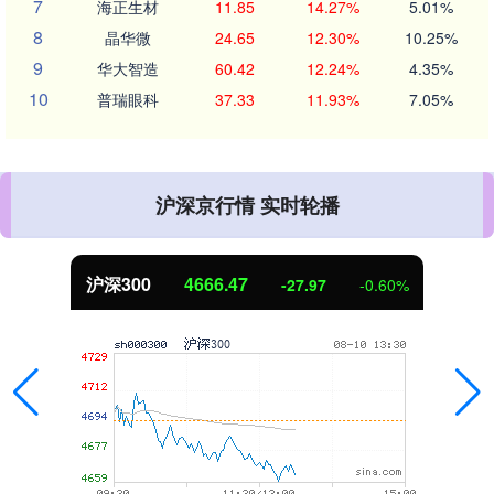
7
海正生材
11.85
14.27%
5.01%
8
晶华微
24.65
12.30%
10.25%
9
华大智造
60.42
12.24%
4.35%
10
普瑞眼科
37.33
11.93%
7.05%
沪深京行情 实时轮播
沪深300
4666.47
-27.97
-0.60%