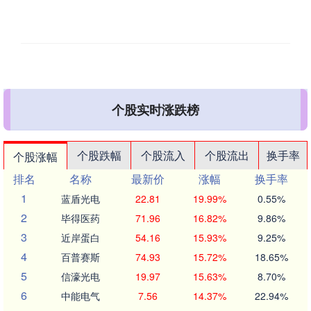
个股实时涨跌榜
个股跌幅
个股流入
个股流出
换手率
个股涨幅
排名
名称
最新价
涨幅
换手率
1
蓝盾光电
22.81
19.99%
0.55%
2
毕得医药
71.96
16.82%
9.86%
3
近岸蛋白
54.16
15.93%
9.25%
4
百普赛斯
74.93
15.72%
18.65%
5
信濠光电
19.97
15.63%
8.70%
6
中能电气
7.56
14.37%
22.94%