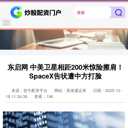
东启网 中美卫星相距200米惊险擦肩！
SpaceX告状遭中方打脸
来源：世牛配资平台
网站：美港通证券
日期：2025-12-
18 11:34:36
查看：196