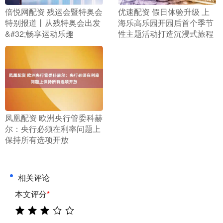
​倍悦网配资 残运会暨特奥会
​优速配资 假日体验升级 上
特别报道丨从残特奥会出发
海乐高乐园开园后首个季节
&#32;畅享运动乐趣
性主题活动打造沉浸式旅程
​凤凰配资 欧洲央行管委科赫
尔：央行必须在利率问题上
保持所有选项开放
相关评论
本文评分
*