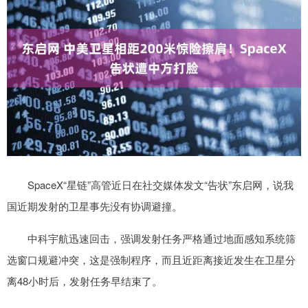
SpaceX“星链”高管近日在社交媒体发文“告状”东启网，说我
国近期发射的卫星事先没有协调避撞。
中科宇航迅速回击，强调发射任务严格通过地面感知系统筛
选窗口规避冲突，这是强制程序，而且近距离接近发生在卫星分
离48小时后，发射任务早结束了。