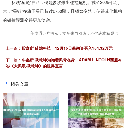
反观“星链”自己，倒是多次爆出碰撞危机。截至2025年2月
末，“星链”在轨卫星已超过6750颗，且频繁变轨，使得其他机构
的碰撞预测变得更加复杂。
美港通证券提示：文章来自网络，不代表本站观点。
上一篇：
股鑫所 硅烷科技：12月15日获融资买入154.32万元
下一篇：
牛鑫所 裁乾坤为袍着风骨在身：ADAM LINCOLN西服衬
衫《大风歌·裁乾坤》的世界宣言
相关文章