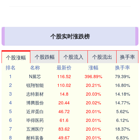
个股实时涨跌榜
个股跌幅
个股流入
个股流出
换手率
个股涨幅
排名
名称
最新价
涨幅
换手率
1
N展芯
116.52
396.89%
79.39%
2
锐翔智能
110.02
20.21%
16.80%
3
志特新材
14.8
20.03%
14.18%
4
博腾股份
20.44
20.02%
14.77%
5
近岸蛋白
46.72
20.01%
5.62%
6
毕得医药
61.6
20.01%
6.12%
7
五洲医疗
83.62
20.01%
18.37%
8
耐科装备
49.67
20.01%
6.83%