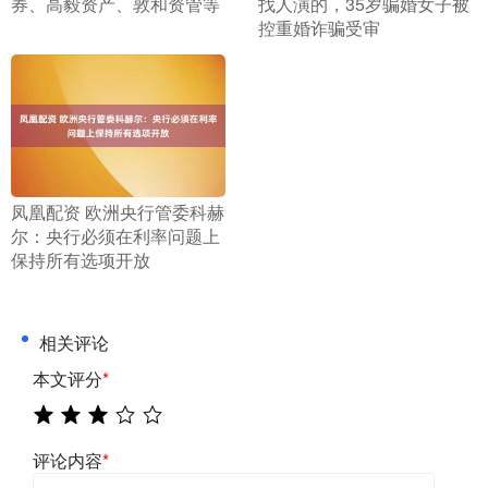
券、高毅资产、敦和资管等
找人演的，35岁骗婚女子被
控重婚诈骗受审
​凤凰配资 欧洲央行管委科赫
尔：央行必须在利率问题上
保持所有选项开放
相关评论
本文评分
*
评论内容
*