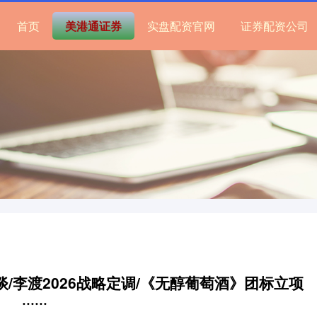
首页
美港通证券
实盘配资官网
证券配资公司
/李渡2026战略定调/《无醇葡萄酒》团标立项
······