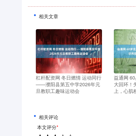
相关文章
​杠杆配资网 冬日燃情 运动同行
​益通网 
——濮阳县第五中学2026年元
大回环！
旦教职工趣味运动会
上，心肌
相关评论
本文评分
*