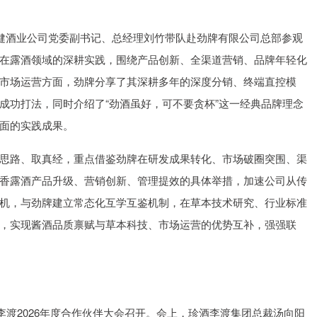
保健酒业公司党委副书记、总经理刘竹带队赴劲牌有限公司总部参观
在露酒领域的深耕实践，围绕产品创新、全渠道营销、品牌年轻化
市场运营方面，劲牌分享了其深耕多年的深度分销、终端直控模
成功打法，同时介绍了“劲酒虽好，可不要贪杯”这一经典品牌理念
面的实践成果。
思路、取真经，重点借鉴劲牌在研发成果转化、市场破圈突围、渠
香露酒产品升级、营销创新、管理提效的具体举措，加速公司从传
机，与劲牌建立常态化互学互鉴机制，在草本技术研究、行业标准
，实现酱酒品质禀赋与草本科技、市场运营的优势互补，强强联
宝李渡2026年度合作伙伴大会召开。会上，珍酒李渡集团总裁汤向阳