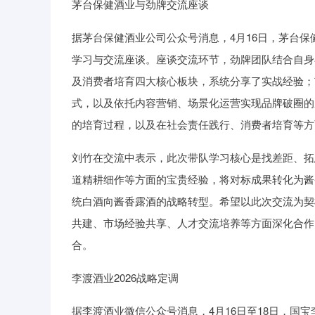
茅台保健酒业与劲牌交流座谈
据茅台保健酒业公司公众号消息，4月16日，茅台
学习与交流座谈。座谈交流环节，劲牌团队结合自身
及消费者培育四大核心板块，系统分享了实战经验；
式，以及依托内容营销、场景化运营实现品牌破圈的
的培育过程，以及在社会责任践行、消费者培育等方
刘竹在交流中表示，此次带队学习核心是找差距、拓
道精耕细作等方面的宝贵经验，将对标成果转化为酱
统白酒向酱香露酒的战略转型。希望以此次交流为契
共建、市场经验共享、人才交流培养等方面深化合作
合。
李渡酒业2026战略定调
据李渡酒业微信公众号消息，4月16日至18日，国