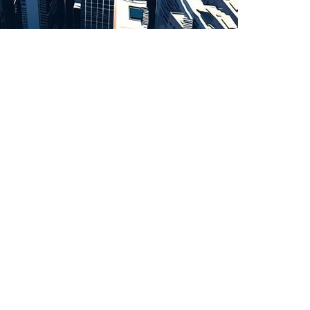
深证成指
14110.12
0.57%
-34.08
-0.24%