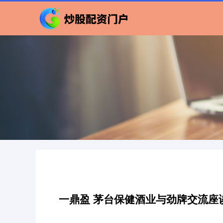
一鼎盈 茅台保健酒业与劲牌交流座谈