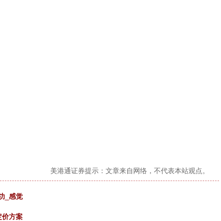
美港通证券提示：文章来自网络，不代表本站观点。
功_感觉
定价方案