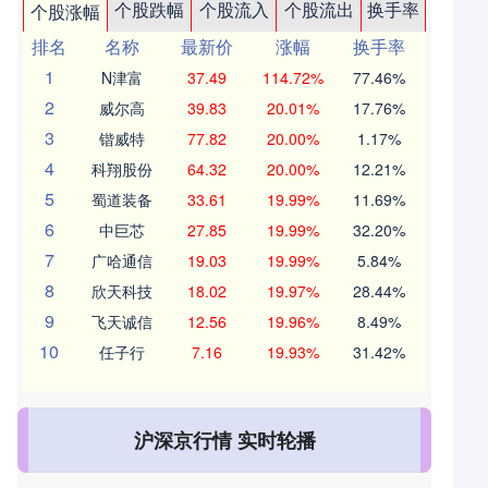
个股跌幅
个股流入
个股流出
换手率
个股涨幅
排名
名称
最新价
涨幅
换手率
1
N津富
37.49
114.72%
77.46%
2
威尔高
39.83
20.01%
17.76%
3
锴威特
77.82
20.00%
1.17%
4
科翔股份
64.32
20.00%
12.21%
5
蜀道装备
33.61
19.99%
11.69%
6
中巨芯
27.85
19.99%
32.20%
7
广哈通信
19.03
19.99%
5.84%
8
欣天科技
18.02
19.97%
28.44%
9
飞天诚信
12.56
19.96%
8.49%
10
任子行
7.16
19.93%
31.42%
沪深京行情 实时轮播