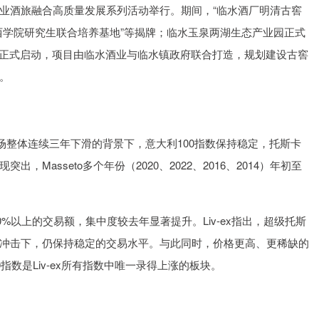
水酒业酒旅融合高质量发展系列活动举行。期间，“临水酒厂明清古窖
皖西学院研究生联合培养基地”等揭牌；临水玉泉两湖生态产业园正式
宣布正式启动，项目由临水酒业与临水镇政府联合打造，规划建设古窖
。
市场整体连续三年下滑的背景下，意大利100指数保持稳定，托斯卡
Masseto多个年份（2020、2022、2016、2014）年初至
0%以上的交易额，集中度较去年显著提升。Liv-ex指出，超级托斯
冲击下，仍保持稳定的交易水平。与此同时，价格更高、更稀缺的
指数是Liv-ex所有指数中唯一录得上涨的板块。