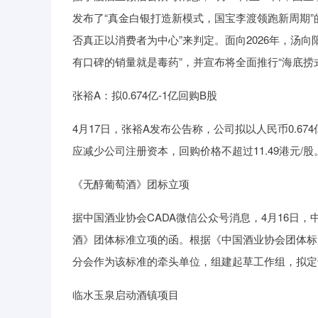
发布了“真金白银打造新模式，国宝李渡领跑新周期
否真正以消费者为中心”来判定。面向2026年，汤
有口碑的销量就是毒药”，并宣布将全面推行“海底捞
张裕A：拟0.674亿-1亿回购B股
4月17日，张裕A发布公告称，公司拟以人民币0.6
应减少公司注册资本，回购价格不超过11.49港元/股
《无醇葡萄酒》团标立项
据中国酒业协会CADA微信公众号消息，4月16日
酒》团体标准立项的函。根据《中国酒业协会团体标
分会作为该标准的牵头单位，组建起草工作组，拟定
临水玉泉启动酒镇项目