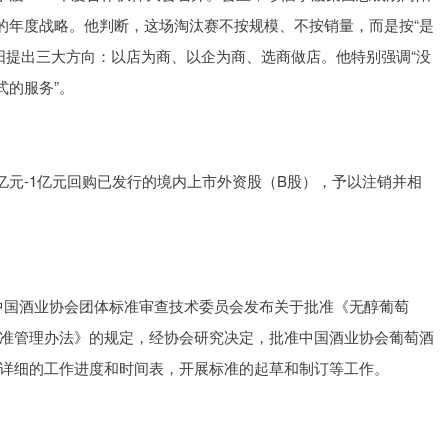
”的年度战略。他判断，这场淘汰赛不按规模、不按销量，而是按“是
向阳提出三大方向：以店为商、以企为商、选商做店。他特别强调“没
式的服务”。
74亿元-1亿元回购已发行的境内上市外资股（B股），予以注销并相
。
，中国酒业协会团体标准审查技术委员会发布关于批准《无醇葡萄
准管理办法》的规定，经协会研究决定，批准中国酒业协会葡萄酒
详细的工作进度和时间表，开展标准的起草和制订等工作。