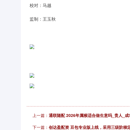
校对：马越
监制：王玉秋
‍ ‍
‍ ‍
上一篇：
通联随配 2026年属猴适合做生意吗_贵人_成
下一篇：
创达盈配资 豆包专业版上线，采用三级阶梯