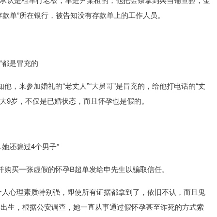
存款单”所在银行，被告知没有存款单上的工作人员。
”都是冒充的
知他，来参加婚礼的“老丈人”“大舅哥”是冒充的，给他打电话的“丈
还大9岁，不仅是已婚状态，而且怀孕也是假的。
她还骗过4个男子”
孕并购买一张虚假的怀孕B超单发给申先生以骗取信任。
个人心理素质特别强，即使所有证据都拿到了，依旧不认，而且鬼
9年出生，根据公安调查，她一直从事通过假怀孕甚至诈死的方式索