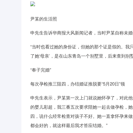
尹某的生活照
申先生告诉华商报大风新闻记者，当时尹某自称未婚
“当时也看过她的身份证，但她的那个证是假的。我只
了她‘母亲’，是在山东青岛一个别墅里，后来查到别
“奉子完婚”
每次孕检推三阻四，办结婚证推脱要“5月20日”领
申先生表示，尹某第一次上门就说她怀孕了，对此他
的婴儿彩超，我三番五次要求陪她一起去做孕检，她
四，说什么经常检查对孩子不好。她一直拿怀孕来做
都会好的，就这样最后我才答应结婚。”