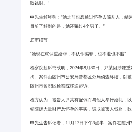
取钱财。”
申先生解释称：“她之前也想通过怀孕去骗别人，结果
目前了解到的是，她还骗过4个男子。”
庭审细节
“她现在就认重婚罪，不认诈骗罪，也不退也不赔”
检察院起诉书载明，2024年8月30日，尹某因涉嫌重
拘。案件由随州市公安局曾都区分局侦查终结，以被告人
随州市曾都区检察院移送起诉。
检方认为，被告人尹某有配偶而与他人举行婚礼，以
够陪嫁大量财产及怀孕的事实，骗取被害人钱财，数
申先生告诉记者，11月17日下午3点半，案件在随