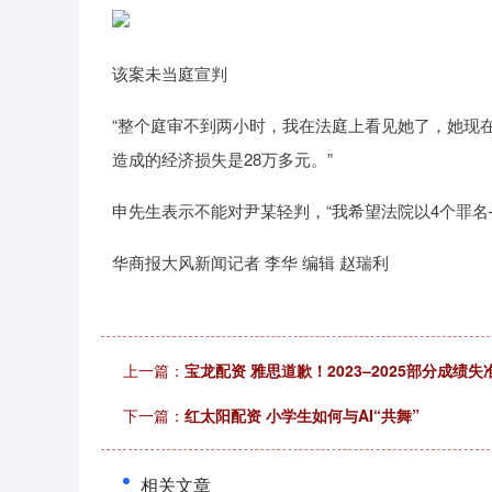
该案未当庭宣判
“整个庭审不到两小时，我在法庭上看见她了，她现
造成的经济损失是28万多元。”
申先生表示不能对尹某轻判，“我希望法院以4个罪
华商报大风新闻记者 李华 编辑 赵瑞利
上一篇：
宝龙配资 雅思道歉！2023–2025部分成绩
下一篇：
红太阳配资 小学生如何与AI“共舞”
相关文章