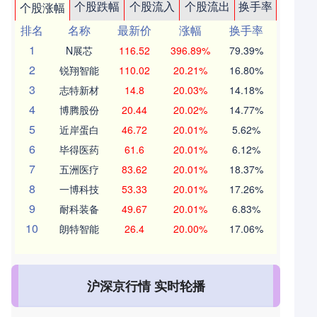
个股跌幅
个股流入
个股流出
换手率
个股涨幅
排名
名称
最新价
涨幅
换手率
1
N展芯
116.52
396.89%
79.39%
2
锐翔智能
110.02
20.21%
16.80%
3
志特新材
14.8
20.03%
14.18%
4
博腾股份
20.44
20.02%
14.77%
5
近岸蛋白
46.72
20.01%
5.62%
6
毕得医药
61.6
20.01%
6.12%
7
五洲医疗
83.62
20.01%
18.37%
8
一博科技
53.33
20.01%
17.26%
9
耐科装备
49.67
20.01%
6.83%
10
朗特智能
26.4
20.00%
17.06%
沪深京行情 实时轮播