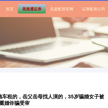
首页
美港通证券
实盘配资官网
证券配资公司
驰车租的，岳父岳母找人演的，35岁骗婚女子被
重婚诈骗受审