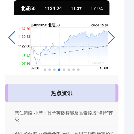
北证50
1134.24
11.37
1.01%
热点资讯
慧仁策略 小摩：首予英矽智能及晶泰控股“增持”评
级
创达盈配资 豆包专业版上线，采用三级阶梯定价方