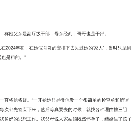
，称她父亲是副厅级干部，母亲经商，哥哥也是干部。
在2024年初，在她假哥哥的安排下去见过她的‘家人’，当时只见到
墅也是租的。”
一直将信将疑。“一开始她只是微信发一个很简单的检查单和所谓
每次都先答应下来，然后等真要去的时候，就找各种理由推三阻
我爸妈的思想工作。我父母说人家姑娘既然怀孕了，结婚生了孩子