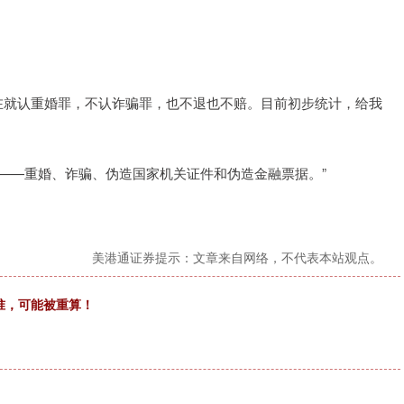
在就认重婚罪，不认诈骗罪，也不退也不赔。目前初步统计，给我
名——重婚、诈骗、伪造国家机关证件和伪造金融票据。”
美港通证券提示：文章来自网络，不代表本站观点。
失准，可能被重算！