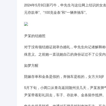
2024年5月9日新巧牛，申先生与这位网上结识的女友
元存款单”、“100克金条”和“一辆奔驰车”。
尹某的结婚照
对于没有领结婚证就举办婚礼，申先生向记者解释称，
殊意义。之前她一直说她自己的身份证过不了公安内
如梦方醒
陪嫁存单和金条是假的，奔驰车是租的，女方大9岁
5月下旬，小两口从青岛返回随州没几天，尹某发脾
尹某带着彩礼回去，车子、存款单、金条留作抵押。
申先生很是疑惑，他通过车牌号找到奔驰车主，车主