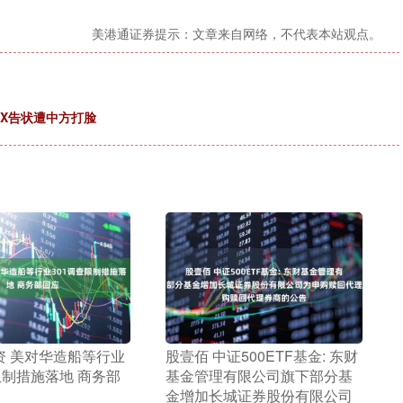
美港通证券提示：文章来自网络，不代表本站观点。
eX告状遭中方打脸
资 美对华造船等行业
​股壹佰 中证500ETF基金: 东财
限制措施落地 商务部
基金管理有限公司旗下部分基
金增加长城证券股份有限公司