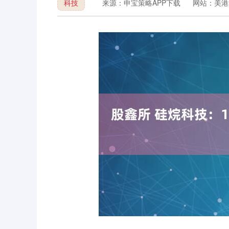
科技
来源：申宝策略APP下载
网站：美港