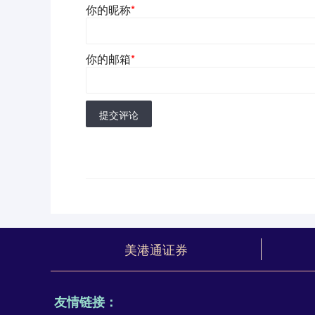
你的昵称
*
你的邮箱
*
提交评论
美港通证券
友情链接：