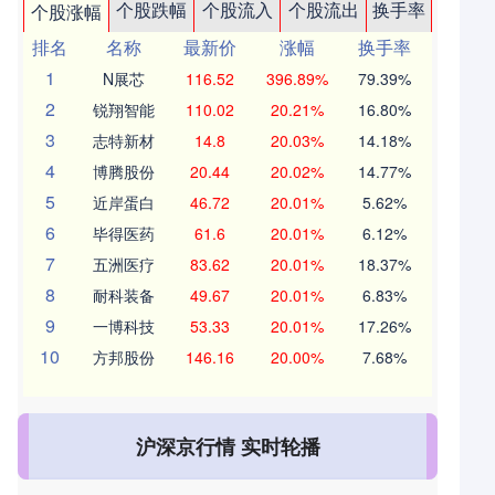
个股跌幅
个股流入
个股流出
换手率
个股涨幅
排名
名称
最新价
涨幅
换手率
1
N展芯
116.52
396.89%
79.39%
2
锐翔智能
110.02
20.21%
16.80%
3
志特新材
14.8
20.03%
14.18%
4
博腾股份
20.44
20.02%
14.77%
5
近岸蛋白
46.72
20.01%
5.62%
6
毕得医药
61.6
20.01%
6.12%
7
五洲医疗
83.62
20.01%
18.37%
8
耐科装备
49.67
20.01%
6.83%
9
一博科技
53.33
20.01%
17.26%
10
方邦股份
146.16
20.00%
7.68%
沪深京行情 实时轮播