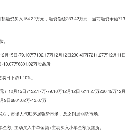
深证成指
14311.01
1.02%
200.89
1.42%
获融资买入154.32万元，融资偿还233.42万元，当前融资余额713
位。
9.10万7132.17万12月12日230.49万7211.27万12月11日
9日-13.07万6801.02万股鑫所
易日下滑1.10%。
7132.17万-79.10万12月12日7211.27万230.49万12月
2月9日6801.02万-13.07万
买方，市场人气旺盛属强势市场，反之则属弱势市场。
单金额+主动买入中单金额+主动买入小单金额股鑫所。