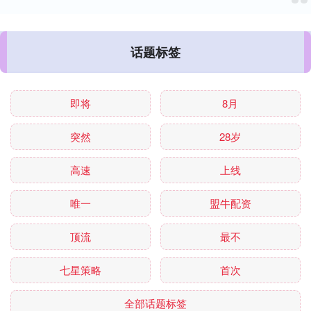
话题标签
即将
8月
突然
28岁
高速
上线
唯一
盟牛配资
顶流
最不
七星策略
首次
全部话题标签