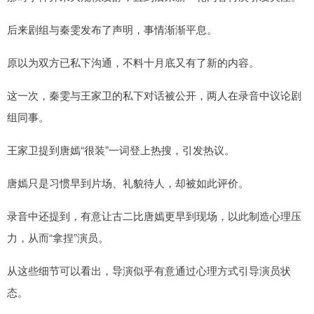
后来剧组与秦雯发布了声明，事情渐渐平息。
原以为双方已私下沟通，不料十月底又有了新的内容。
这一次，秦雯与王家卫的私下对话被公开，两人在录音中议论剧
组同事。
王家卫提到唐嫣“很装”一词登上热搜，引发热议。
唐嫣只是习惯早到片场、礼貌待人，却被如此评价。
录音中还提到，有意让古二比唐嫣更早到现场，以此制造心理压
力，从而“拿捏”演员。
从这些细节可以看出，导演似乎有意通过心理方式引导演员状
态。