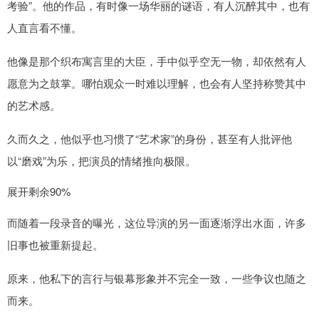
考验”。他的作品，有时像一场华丽的谜语，有人沉醉其中，也有
人直言看不懂。
他像是那个织布寓言里的大臣，手中似乎空无一物，却依然有人
愿意为之鼓掌。哪怕观众一时难以理解，也会有人坚持称赞其中
的艺术感。
久而久之，他似乎也习惯了“艺术家”的身份，甚至有人批评他
以“磨戏”为乐，把演员的情绪推向极限。
展开剩余90%
而随着一段录音的曝光，这位导演的另一面逐渐浮出水面，许多
旧事也被重新提起。
原来，他私下的言行与银幕形象并不完全一致，一些争议也随之
而来。