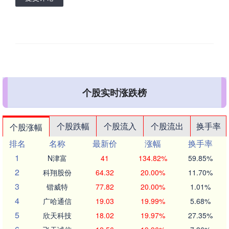
个股实时涨跌榜
个股跌幅
个股流入
个股流出
换手率
个股涨幅
排名
名称
最新价
涨幅
换手率
1
N津富
41
134.82%
59.85%
2
科翔股份
64.32
20.00%
11.70%
3
锴威特
77.82
20.00%
1.01%
4
广哈通信
19.03
19.99%
5.68%
5
欣天科技
18.02
19.97%
27.35%