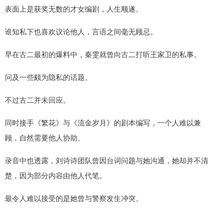
表面上是获奖无数的才女编剧，人生顺遂。
谁知私下也喜欢议论他人，言语之间毫无顾忌。
早在古二最初的爆料中，秦雯就曾向古二打听王家卫的私事。
问及一些颇为隐私的话题。
不过古二并未回应。
同时接手《繁花》与《流金岁月》的剧本编写，一个人难以兼
顾，自然需要他人协助。
录音中也透露，刘诗诗团队曾因台词问题与她沟通，她却并不清
楚，因为部分内容由他人代笔。
最令人难以接受的是她曾与警察发生冲突。