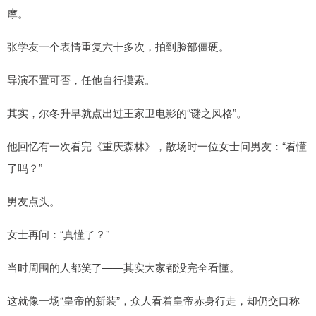
摩。
张学友一个表情重复六十多次，拍到脸部僵硬。
导演不置可否，任他自行摸索。
其实，尔冬升早就点出过王家卫电影的“谜之风格”。
他回忆有一次看完《重庆森林》，散场时一位女士问男友：“看懂
了吗？”
男友点头。
女士再问：“真懂了？”
当时周围的人都笑了——其实大家都没完全看懂。
这就像一场“皇帝的新装”，众人看着皇帝赤身行走，却仍交口称