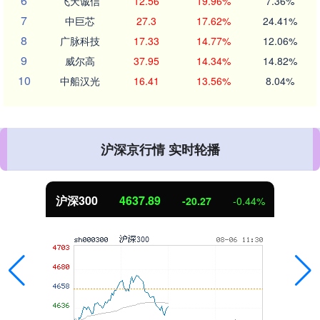
6
飞天诚信
12.56
19.96%
7.36%
7
中巨芯
27.3
17.62%
24.41%
8
广脉科技
17.33
14.77%
12.06%
9
威尔高
37.95
14.34%
14.82%
10
中船汉光
16.41
13.56%
8.04%
沪深京行情 实时轮播
北证50
1115.17
-4.29
-0.38%