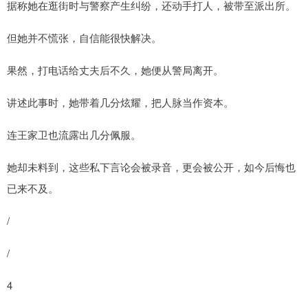
据称她在逛街时与警察产生纠纷，还动手打人，被带至派出所。
但她并不慌张，自信能很快解决。
果然，打电话给丈夫后不久，她便从警局离开。
讲述此事时，她带着几分炫耀，把人脉当作资本。
连王家卫也流露出几分佩服。
她却未料到，这些私下言论会被录音，更会被公开，如今后悔也
已来不及。
/
/
4