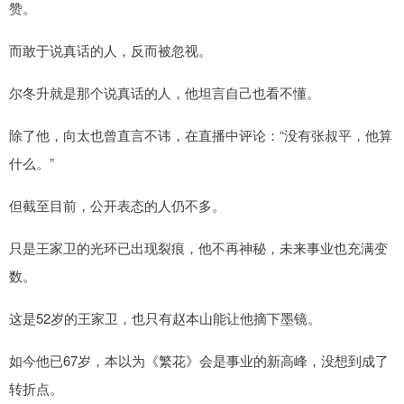
赞。
而敢于说真话的人，反而被忽视。
尔冬升就是那个说真话的人，他坦言自己也看不懂。
除了他，向太也曾直言不讳，在直播中评论：“没有张叔平，他算
什么。”
但截至目前，公开表态的人仍不多。
只是王家卫的光环已出现裂痕，他不再神秘，未来事业也充满变
数。
这是52岁的王家卫，也只有赵本山能让他摘下墨镜。
如今他已67岁，本以为《繁花》会是事业的新高峰，没想到成了
转折点。