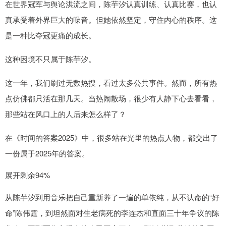
在世界冠军与舆论洪流之间，陈芋汐认真训练、认真比赛，也认
真承受着外界巨大的噪音。但她依然坚定，守住内心的秩序。这
是一种比夺冠更痛的成长。
这种困境不只属于陈芋汐。
这一年，我们刷过无数热搜，看过太多公共事件。然而，所有热
点仿佛都只活在那几天。当热闹散场，很少有人静下心去看看，
那些站在风口上的人后来怎么样了？
在《时间的答案2025》中，很多站在光里的热点人物，都交出了
一份属于2025年的答案。
展开剩余94%
从陈芋汐到用音乐把自己重新养了一遍的单依纯，从不认命的“好
命”陈伟霆，到坦然面对生老病死的李连杰和直面三十年争议的陈