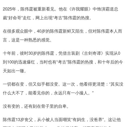
2025年，陈伟霆被重新看见。他在《许我耀眼》中饰演霸道总
裁“好命哥”走红，网上出现“考古”陈伟霆的热搜。
在很多观众眼中，40岁的陈伟霆新鲜又陌生，但对陈伟霆本人而
言，这是一种熟悉的感觉。
十年前，彼时30岁的陈伟霆，凭借古装剧《古剑奇谭》实现从0
到100的迅速爆红，当时也有“考古”陈伟霆的热搜，和十年后的今
天如出一辙。
一切都在变，但又似乎都没变。这一次，他看得更清楚：“其实没
什么大不了，能看见你的，永远只有一小撮人。”
没有变的，还有刻在骨子里的自卑。
陈伟霆13岁丧父，从小被人当面嘲笑“有妈生，没爸养”。这让他