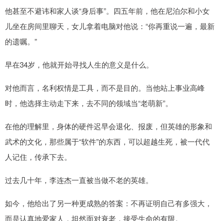
他甚至不避讳和家人谈“身后事”。四五年前，他在尼泊尔和小女
儿坐在房间里聊天，女儿拿着电脑对他说：“你再重说一遍，最新
的遗嘱。”
早在34岁，他就开始寻找人生的意义是什么。
对他而言，名利权情是工具，而不是目的。当他站上事业高峰
时，他选择主动走下来，去不同的领域当“老萌新”。
在他的理解里，身体的硬件迟早会退化、报废，但英雄的形象和
武术的文化，那些属于“软件”的东西，可以超越生死，被一代代
人记住，传承下去。
过去几十年，李连杰一直被当做不老的英雄。
如今，他给出了另一种更成熟的答案：不再证明自己有多强大，
而是认真地爱家人，坦然面对衰老，接受生命的有限。