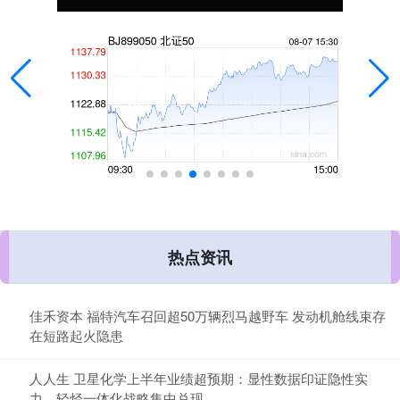
热点资讯
佳禾资本 福特汽车召回超50万辆烈马越野车 发动机舱线束存
在短路起火隐患
人人生 卫星化学上半年业绩超预期：显性数据印证隐性实
力，轻烃一体化战略集中兑现