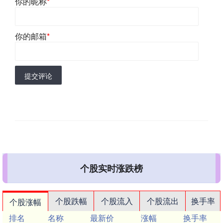
你的昵称
*
你的邮箱
*
提交评论
个股实时涨跌榜
个股跌幅
个股流入
个股流出
换手率
个股涨幅
排名
名称
最新价
涨幅
换手率