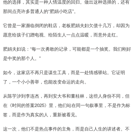
他的选择，其实是一种人情温度的回归。做出这种选择的，还有
那间点亮许多普通人的“肥娟小吃店”。
它曾是一家濒临倒闭的鞋店，老板肥娟夫妇欠债十几万，却因为
愿意给孩子们蹭电视、给陌生人一点点温暖，而意外走红。
肥娟夫妇说：“每一次勇敢的记录，可能都是一个抽奖。我们刚好
是中奖的那个人。”
如今，这家店不再只是谋生工具，而是一处情感驿站。它证明
了，一个小小善举，也能改变命运的走向。
从陈芋汐到李连杰，再到安大爷和董桂林，这些人身份不同，但
在《时间的答案2025》里，他们站在同一句叙事里，不是作为标
签，而是作为真实的人，重新被看见。
这一次，他们不是热点事件的主角，而是自己人生的讲述者。不