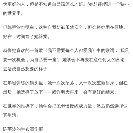
为更好的人，但是不知道自己该怎么才好。”她只能缩进一个狭小
的世界里。
但陈芋汐也明白，这种自我防御虽然安全，但会将她困在原地。
好在，时间给了她答案。
就像她喜欢的一首歌《我不需要每个人都爱我》中的歌词：“我只
要一次机会，为自己爱一遍”。她学会不再去在意任何人的言论，
去活成自己想要的样子。
在攀岩训练的镜头里，她一次次坠落，又一次次重新起身，但在
最后，她选择了放下——或许明天再来，会有更好的结果。
在世界的推搡下，她学会把脆弱慢慢练成力量，然后仍然选择认
真生活。
陈芋汐的手布满伤痕