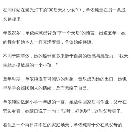
在同样站在聚光灯下的“00后天才少女”中，单依纯走在另一条成
长路径里。
年仅23岁，单依纯就已背负“下一个天后”的预言。出道五年，她
的舞台和她本人一样充满变量，争议始终伴随。
不同于陈芋汐，她的脆弱更多来源于自身的敏感与感受力。“我天
生就是挺敏感的一个小孩。”
童年时期，单依纯没有可倾诉的对象，音乐成为她的出口。她也
早早学会照顾别人的情绪，反而忽略了自己。
单依纯回忆起小学一年级的一幕。她放学回家后写作业，父母在
旁边看着，她随口说了一句：“哎呀，好累呀”，这时父母笑了。
看似是一个再日常不过的家庭场景，单依纯却十分在意父母的