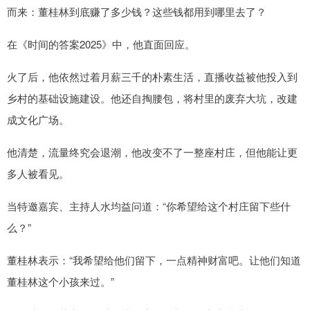
而来：董桂林到底赚了多少钱？这些钱都用到哪里去了？
在《时间的答案2025》中，他直面回应。
火了后，他依然过着月薪三千的朴素生活，直播收益被他投入到
乡村的基础设施建设。他还自掏腰包，将村里的废弃大坑，改建
成文化广场。
他清楚，流量终究会退潮，他改变不了一整座村庄，但他能让更
多人被看见。
当特邀嘉宾、主持人水均益问道：“你希望给这个村庄留下些什
么？”
董桂林表示：“我希望给他们留下，一点精神财富吧。让他们知道
董桂林这个小孩来过。”