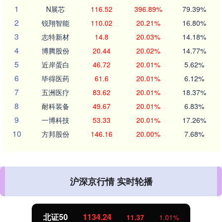
1
N展芯
116.52
396.89%
79.39%
2
锐翔智能
110.02
20.21%
16.80%
3
志特新材
14.8
20.03%
14.18%
4
博腾股份
20.44
20.02%
14.77%
5
近岸蛋白
46.72
20.01%
5.62%
6
毕得医药
61.6
20.01%
6.12%
7
五洲医疗
83.62
20.01%
18.37%
8
耐科装备
49.67
20.01%
6.83%
9
一博科技
53.33
20.01%
17.26%
10
方邦股份
146.16
20.00%
7.68%
沪深京行情 实时轮播
北证50
1134.24
11.37
1.01%