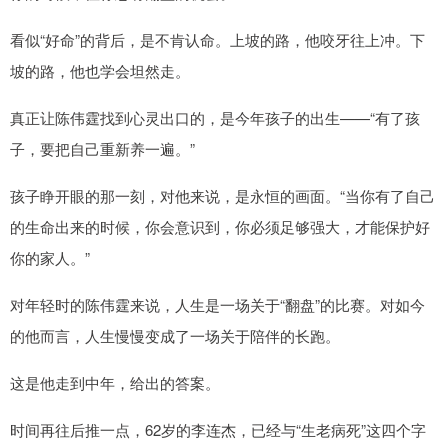
看似“好命”的背后，是不肯认命。上坡的路，他咬牙往上冲。下
坡的路，他也学会坦然走。
真正让陈伟霆找到心灵出口的，是今年孩子的出生——“有了孩
子，要把自己重新养一遍。”
孩子睁开眼的那一刻，对他来说，是永恒的画面。“当你有了自己
的生命出来的时候，你会意识到，你必须足够强大，才能保护好
你的家人。”
对年轻时的陈伟霆来说，人生是一场关于“翻盘”的比赛。对如今
的他而言，人生慢慢变成了一场关于陪伴的长跑。
这是他走到中年，给出的答案。
时间再往后推一点，62岁的李连杰，已经与“生老病死”这四个字