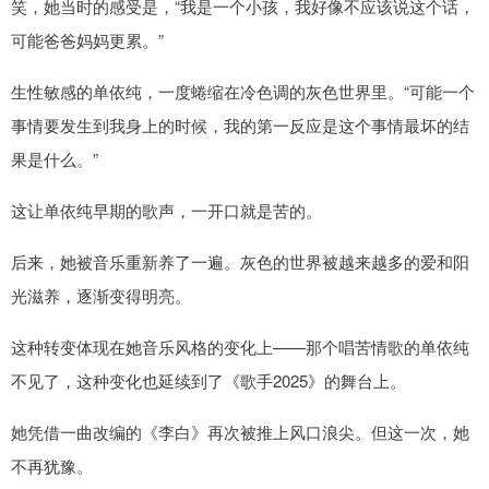
笑，她当时的感受是，“我是一个小孩，我好像不应该说这个话，
可能爸爸妈妈更累。”
生性敏感的单依纯，一度蜷缩在冷色调的灰色世界里。“可能一个
事情要发生到我身上的时候，我的第一反应是这个事情最坏的结
果是什么。”
这让单依纯早期的歌声，一开口就是苦的。
后来，她被音乐重新养了一遍。灰色的世界被越来越多的爱和阳
光滋养，逐渐变得明亮。
这种转变体现在她音乐风格的变化上——那个唱苦情歌的单依纯
不见了，这种变化也延续到了《歌手2025》的舞台上。
她凭借一曲改编的《李白》再次被推上风口浪尖。但这一次，她
不再犹豫。