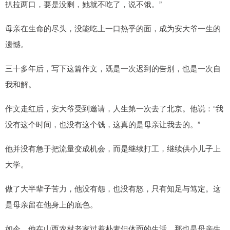
扒拉两口，要是没剩，她就不吃了，说不饿。”
母亲在生命的尽头，没能吃上一口热乎的面，成为安大爷一生的
遗憾。
三十多年后，写下这篇作文，既是一次迟到的告别，也是一次自
我和解。
作文走红后，安大爷受到邀请，人生第一次去了北京。他说：“我
没有这个时间，也没有这个钱，这真的是母亲让我去的。”
他并没有急于把流量变成机会，而是继续打工，继续供小儿子上
大学。
做了大半辈子苦力，他没有怨，也没有怒，只有知足与笃定。这
是母亲留在他身上的底色。
如今，他在山西农村老家过着朴素但体面的生活，那也是母亲生