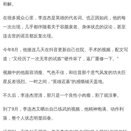
和解。
在很多观众心里，李连杰是英雄的代名词。也正因如此，他的每
一次出现，几乎都伴随着关于容颜衰老、身体状态的议论，甚至
连去世的谣言都反复出现。
今年8月，他接连几天在抖音更新自己住院、手术的视频，配文写
道：“又经历了一次无常的试炼”“硬件坏了，返厂重修一下。”
视频中的他面容消瘦、气色不佳，和往昔那个意气风发的功夫巨
星反差强烈。一时之间，“英雄迟暮”的感慨铺天盖地。
不久后，李连杰澄清，那只是一个良性小肉瘤，割了就没事。
到了9月，李连杰又晒出自己练武的视频，他精神饱满、动作利
落，整个人状态明显回春。