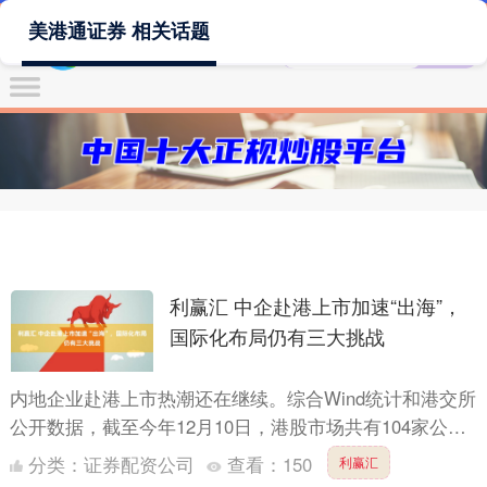
美港通证券 相关话题
利赢汇 中企赴港上市加速“出海”，
国际化布局仍有三大挑战
内地企业赴港上市热潮还在继续。综合Wind统计和港交所
公开数据，截至今年12月10日，港股市场共有104家公司
IPO利赢汇，相比2024年全年增长了近四成。申请....
分类：
证券配资公司
查看：
150
利赢汇