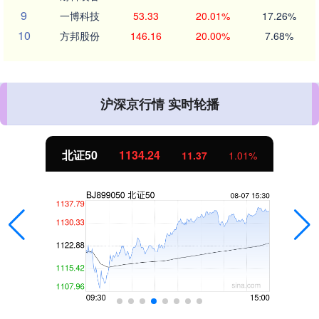
9
一博科技
53.33
20.01%
17.26%
10
方邦股份
146.16
20.00%
7.68%
沪深京行情 实时轮播
北证50
1134.24
11.37
1.01%