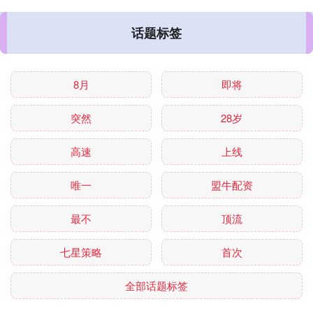
话题标签
8月
即将
突然
28岁
高速
上线
唯一
盟牛配资
最不
顶流
七星策略
首次
全部话题标签