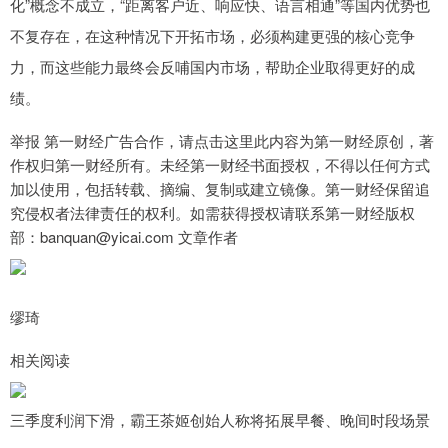
化”概念不成立，“距离客户近、响应快、语言相通”等国内优势也
不复存在，在这种情况下开拓市场，必须构建更强的核心竞争
力，而这些能力最终会反哺国内市场，帮助企业取得更好的成
绩。
举报 第一财经广告合作，请点击这里此内容为第一财经原创，著
作权归第一财经所有。未经第一财经书面授权，不得以任何方式
加以使用，包括转载、摘编、复制或建立镜像。第一财经保留追
究侵权者法律责任的权利。如需获得授权请联系第一财经版权
部：banquan@yicai.com 文章作者
缪琦
相关阅读
三季度利润下滑，霸王茶姬创始人称将拓展早餐、晚间时段场景