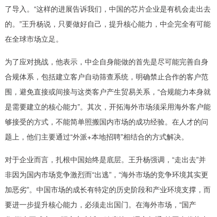
了导入。“这样的进展告诉我们，中国的芯片企业是有机会走出去
的。”王升杨说，只要做好自己，提升核心能力，中企完全有可能
在全球市场立足。
为了应对挑战，他表示，中企自身能做的首先是尽可能完善自身
合规体系，包括建立客户自动筛查系统，明确禁止合作的客户范
围，避免直接或间接与这类客户产生贸易关系，“合规能力本身就
是需要建立的核心能力”。其次，开拓海外市场须采用海外客户能
够接受的方式，不能简单照搬国内市场的成功经验。在人才的问
题上，他们主要通过“外派+本地招聘”相结合的方式解决。
对于企业而言，扎根中国始终是底层。王升杨强调，“走出去”并
非因为国内市场竞争激烈而“出逃”，“海外市场的竞争环境其实更
加恶劣”。中国市场的成长有特定的历史阶段和产业环境支撑，而
要进一步提升核心能力，必须走出国门。在海外市场，“国产