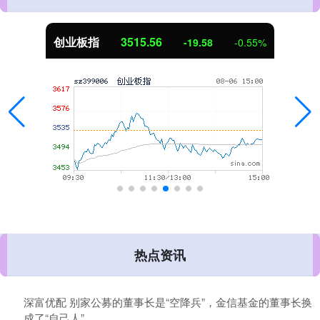
创业板指
3515.56
-19.58
-0.55%
热点资讯
深富优配 别家公募的董事长是“空降兵”，金信基金的董事长换
成了“自己人”