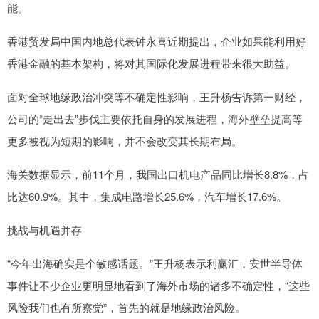
能。
香港贸发局中国内地总代表钟永喜近期提出，企业如果能利用好
香港金融的基本架构，将对其国际化发展进程带来很大助益。
面对全球地缘政治冲突等不确定性影响，王升杨告诉第一财经，
公司的“走出去”步伐主要依托自身的发展进程，海外壁垒提高等
更多被视为短期的影响，并不会改变其长期布局。
海关数据显示，前11个月，我国出口机电产品同比增长8.8%，占
比达60.9%。其中，集成电路增长25.6%，汽车增长17.6%。
挑战与机遇并存
“今年出海确实是个敏感话题。”王升杨表示利赢汇，安世半导体
事件让不少企业更明显地看到了海外市场的诸多不确定性，“这些
风险我们也有所察觉”，首先的就是地缘政治风险。