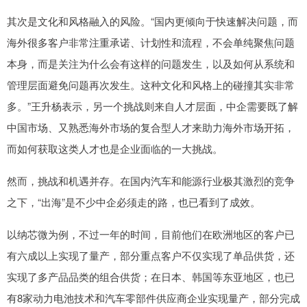
其次是文化和风格融入的风险。“国内更倾向于快速解决问题，而
海外很多客户非常注重承诺、计划性和流程，不会单纯聚焦问题
本身，而是关注为什么会有这样的问题发生，以及如何从系统和
管理层面避免问题再次发生。这种文化和风格上的碰撞其实非常
多。”王升杨表示，另一个挑战则来自人才层面，中企需要既了解
中国市场、又熟悉海外市场的复合型人才来助力海外市场开拓，
而如何获取这类人才也是企业面临的一大挑战。
然而，挑战和机遇并存。在国内汽车和能源行业极其激烈的竞争
之下，“出海”是不少中企必须走的路，也已看到了成效。
以纳芯微为例，不过一年的时间，目前他们在欧洲地区的客户已
有六成以上实现了量产，部分重点客户不仅实现了单品供货，还
实现了多产品品类的组合供货；在日本、韩国等东亚地区，也已
有8家动力电池技术和汽车零部件供应商企业实现量产，部分完成