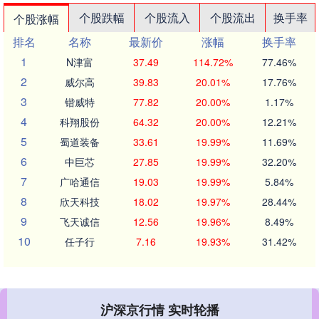
个股跌幅
个股流入
个股流出
换手率
个股涨幅
排名
名称
最新价
涨幅
换手率
1
N津富
37.49
114.72%
77.46%
2
威尔高
39.83
20.01%
17.76%
3
锴威特
77.82
20.00%
1.17%
4
科翔股份
64.32
20.00%
12.21%
5
蜀道装备
33.61
19.99%
11.69%
6
中巨芯
27.85
19.99%
32.20%
7
广哈通信
19.03
19.99%
5.84%
8
欣天科技
18.02
19.97%
28.44%
9
飞天诚信
12.56
19.96%
8.49%
10
任子行
7.16
19.93%
31.42%
沪深京行情 实时轮播