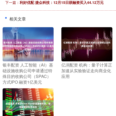
下一篇：
利好优配 捷众科技：12月15日获融资买入44.12万元
相关文章
​银丰配资 人工智能（AI）基
​亿润配资 机构：量子计算正
础设施收购公司申请通过特
加速从实验验证走向商业化
殊目的收购公司（SPAC）
应用
方式IPO 融资1亿美元