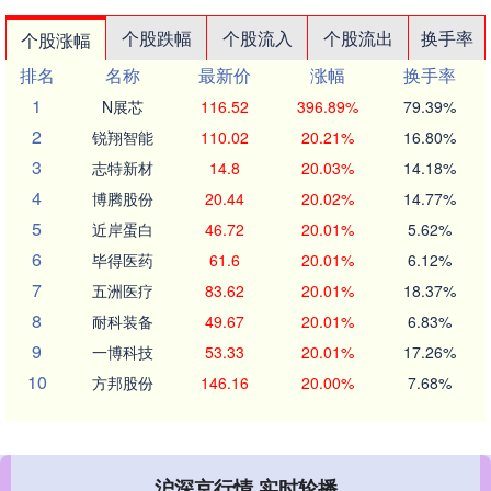
个股跌幅
个股流入
个股流出
换手率
个股涨幅
排名
名称
最新价
涨幅
换手率
1
N展芯
116.52
396.89%
79.39%
2
锐翔智能
110.02
20.21%
16.80%
3
志特新材
14.8
20.03%
14.18%
4
博腾股份
20.44
20.02%
14.77%
5
近岸蛋白
46.72
20.01%
5.62%
6
毕得医药
61.6
20.01%
6.12%
7
五洲医疗
83.62
20.01%
18.37%
8
耐科装备
49.67
20.01%
6.83%
9
一博科技
53.33
20.01%
17.26%
10
方邦股份
146.16
20.00%
7.68%
沪深京行情 实时轮播