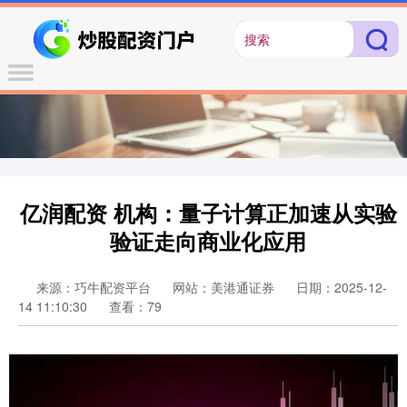
亿润配资 机构：量子计算正加速从实验
验证走向商业化应用
来源：巧牛配资平台
网站：美港通证券
日期：2025-12-
14 11:10:30
查看：79