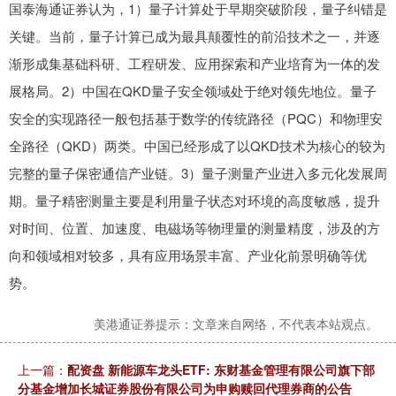
国泰海通证券认为，1）量子计算处于早期突破阶段，量子纠错是
关键。当前，量子计算已成为最具颠覆性的前沿技术之一，并逐
渐形成集基础科研、工程研发、应用探索和产业培育为一体的发
展格局。2）中国在QKD量子安全领域处于绝对领先地位。量子
安全的实现路径一般包括基于数学的传统路径（PQC）和物理安
全路径（QKD）两类。中国已经形成了以QKD技术为核心的较为
完整的量子保密通信产业链。3）量子测量产业进入多元化发展周
期。量子精密测量主要是利用量子状态对环境的高度敏感，提升
对时间、位置、加速度、电磁场等物理量的测量精度，涉及的方
向和领域相对较多，具有应用场景丰富、产业化前景明确等优
势。
美港通证券提示：文章来自网络，不代表本站观点。
上一篇：
配资盘 新能源车龙头ETF: 东财基金管理有限公司旗下部
分基金增加长城证券股份有限公司为申购赎回代理券商的公告