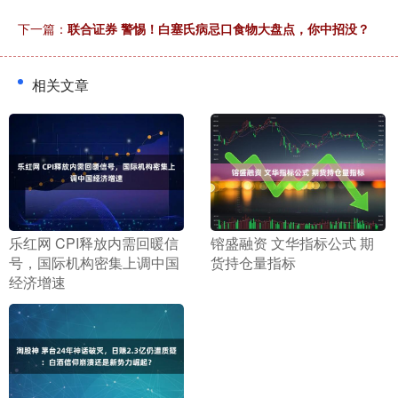
下一篇：
联合证券 警惕！白塞氏病忌口食物大盘点，你中招没？
相关文章
​乐红网 CPI释放内需回暖信
​镕盛融资 文华指标公式 期
号，国际机构密集上调中国
货持仓量指标
经济增速