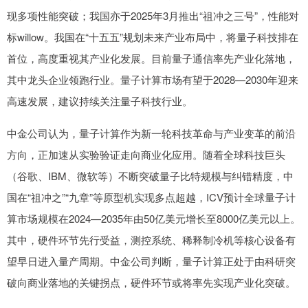
现多项性能突破；我国亦于2025年3月推出“祖冲之三号”，性能对
标willow。我国在“十五五”规划未来产业布局中，将量子科技排在
首位，高度重视其产业化发展。目前量子通信率先产业化落地，
其中龙头企业领跑行业。量子计算市场有望于2028—2030年迎来
高速发展，建议持续关注量子科技行业。
中金公司认为，量子计算作为新一轮科技革命与产业变革的前沿
方向，正加速从实验验证走向商业化应用。随着全球科技巨头
（谷歌、IBM、微软等）不断突破量子比特规模与纠错精度，中
国在“祖冲之”“九章”等原型机实现多点超越，ICV预计全球量子计
算市场规模在2024—2035年由50亿美元增长至8000亿美元以上。
其中，硬件环节先行受益，测控系统、稀释制冷机等核心设备有
望早日进入量产周期。中金公司判断，量子计算正处于由科研突
破向商业落地的关键拐点，硬件环节或将率先实现产业化突破。