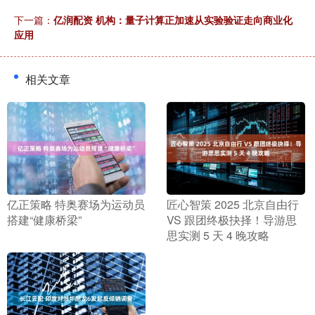
下一篇：
亿润配资 机构：量子计算正加速从实验验证走向商业化
应用
相关文章
​亿正策略 特奥赛场为运动员
​匠心智策 2025 北京自由行
搭建“健康桥梁”
VS 跟团终极抉择！导游思
思实测 5 天 4 晚攻略