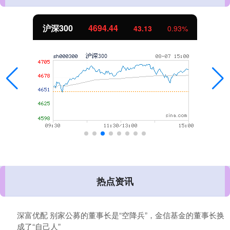
沪深300
4694.44
43.13
0.93%
热点资讯
深富优配 别家公募的董事长是“空降兵”，金信基金的董事长换
成了“自己人”