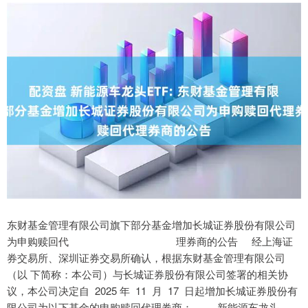
东财基金管理有限公司旗下部分基金增加长城证券股份有限公司
为申购赎回代 理券商的公告 经上海证
券交易所、深圳证券交易所确认，根据东财基金管理有限公司
（以 下简称：本公司）与长城证券股份有限公司签署的相关协
议，本公司决定自 2025 年 11 月 17 日起增加长城证券股份有
限公司为以下基金的申购赎回代理券商： 新能源车龙头