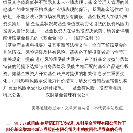
绩及其净值高低并不预示其未来业绩表现，基 金管理人管理的其
他基金的业绩并不构成基金业绩表现的保证。我国基金运作时 间
较短，不能反映证券市场发展的所有阶段。基金投资人在做出投
资决策后，基 金运营状况与基金净值波动变化引致的投资风险由
投资人自行负担。 基金投资人在做出投资决策前，请务必详细
阅读该基金相关的《基金合同》、 《招募说明书》、
《基金产品资料概要》及其更新等法律文件，全面了解该基金的
具体情况、风险评级及特有风险。请务必了解投资者适当性管理
相关规定，提前 进行风险承受能力测评，在了解基金收益与风险
特征的前提下选择与自身风险承 受能力相匹配的基金产品进行投
资。如基金投资人开立基金账户时提供的相关信 息发生重要变
化，可能影响风险承受能力评价结果，请及时告知基金销售机构
并 更新风险承受能力测评结果。 基金有风险，投资需谨慎。
特此公告。 东财基金管理有限公司
美港通证券提示：文章来自网络，不代表本站观点。
上一篇：
八戒策略 创新药ETF沪港深: 东财基金管理有限公司旗下
部分基金增加长城证券股份有限公司为申购赎回代理券商的公告