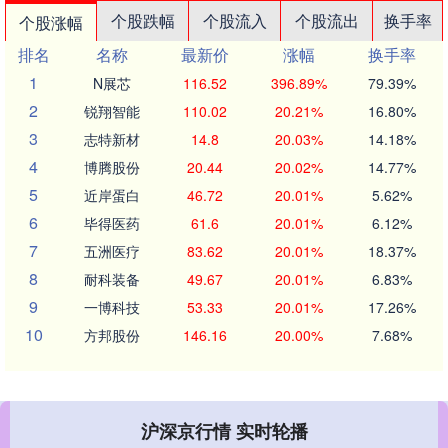
个股跌幅
个股流入
个股流出
换手率
个股涨幅
排名
名称
最新价
涨幅
换手率
1
N展芯
116.52
396.89%
79.39%
2
锐翔智能
110.02
20.21%
16.80%
3
志特新材
14.8
20.03%
14.18%
4
博腾股份
20.44
20.02%
14.77%
5
近岸蛋白
46.72
20.01%
5.62%
6
毕得医药
61.6
20.01%
6.12%
7
五洲医疗
83.62
20.01%
18.37%
8
耐科装备
49.67
20.01%
6.83%
9
一博科技
53.33
20.01%
17.26%
10
方邦股份
146.16
20.00%
7.68%
沪深京行情 实时轮播