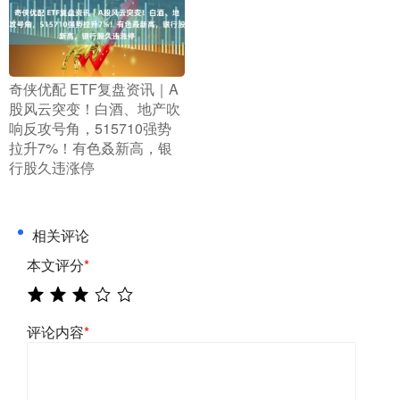
​奇侠优配 ETF复盘资讯｜A
股风云突变！白酒、地产吹
响反攻号角，515710强势
拉升7%！有色叒新高，银
行股久违涨停
相关评论
本文评分
*
评论内容
*