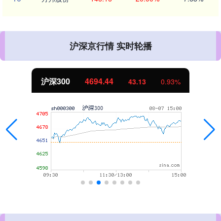
沪深京行情 实时轮播
沪深300
4694.44
43.13
0.93%