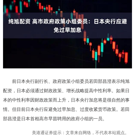
前日本央行副行长、政府政策小组委员若田部昌澄表示纯旭
配资，日本必须通过财政政策、增长战略提高中性利率。如果日
本的中性利率因财政政策而上升，日本央行加息将是很自然的事
情。但目前日本央行应避免过早加息、过度收紧货币政策。若田
部昌澄是日本首相高市早苗聘用的政府小组的一员。
美港通证券提示：文章来自网络，不代表本站观点。