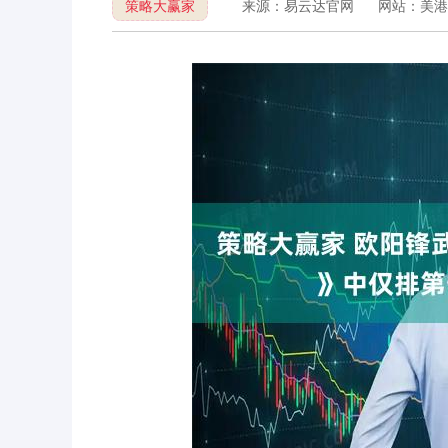
策略大赢家
来源：易云达官网
网站：美港