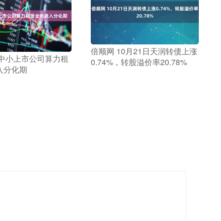
​倍顺网 10月21日天润转债上涨
 中小上市公司算力租
0.74%，转股溢价率20.78%
入分化期