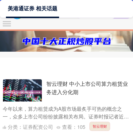
美港通证券 相关话题
智云理财 中小上市公司算力租赁业
务进入分化期
今年以来，算力租赁成为A股市场最炙手可热的概念之
一，众多上市公司纷纷披露相关布局。证券时报记者近期
以投资者身份对超十家中小市值上市公司进行了访问，发
分类：
证券配资公司
查看：
105
智云理财
现各公司在算....