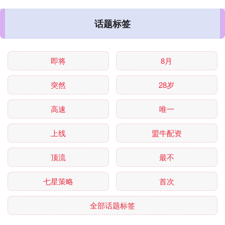
话题标签
即将
8月
突然
28岁
高速
唯一
上线
盟牛配资
顶流
最不
七星策略
首次
全部话题标签