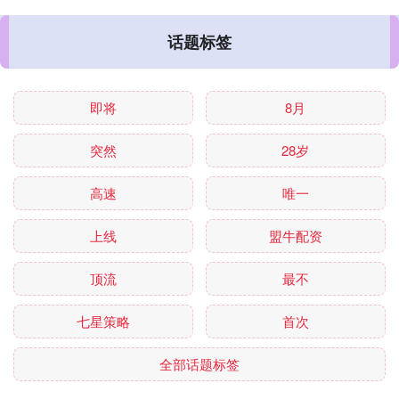
话题标签
即将
8月
突然
28岁
高速
唯一
上线
盟牛配资
顶流
最不
七星策略
首次
全部话题标签