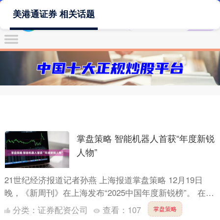
美港通证券 相关话题
掌盘策略 智能机器人首获“年度新锐
人物”
21世纪经济报道记者孙燕 上海报道掌盘策略 12月19日
晚，《新周刊》在上海发布“2025中国年度新锐榜”。 在今
年的AI浪潮中掌盘策略，年度新锐人物的荣誉首次....
分类：
证券配资公司
查看：
107
掌盘策略