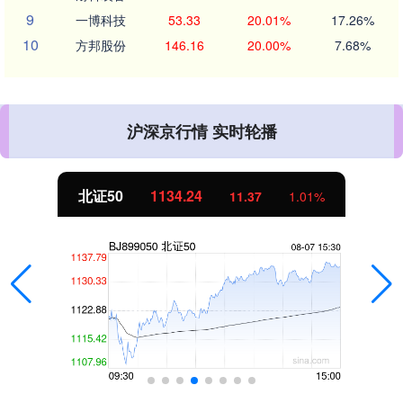
9
一博科技
53.33
20.01%
17.26%
10
方邦股份
146.16
20.00%
7.68%
沪深京行情 实时轮播
北证50
1134.24
11.37
1.01%