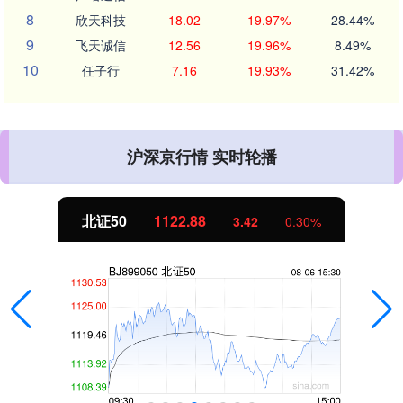
8
欣天科技
18.02
19.97%
28.44%
9
飞天诚信
12.56
19.96%
8.49%
10
任子行
7.16
19.93%
31.42%
沪深京行情 实时轮播
北证50
1122.88
3.42
0.30%