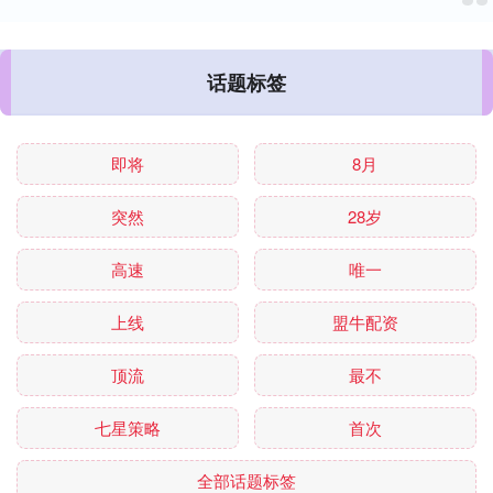
话题标签
即将
8月
突然
28岁
高速
唯一
上线
盟牛配资
顶流
最不
七星策略
首次
全部话题标签