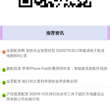
推荐资讯
​金股配资网 加快水运智慧转型 到2027年四川将建成电子航道
1
地图800公里
​豪配投资 苹果iPhone Fold折叠屏明年发，智能家居新配件现身
2
​金景配资 银行间主要利率债收益率多数走弱
3
​沪深股票配资 2025年10月28日扶余市三井子园区市场建设运
4
营有限公司价格行情