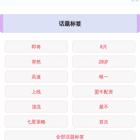
话题标签
即将
8月
突然
28岁
高速
唯一
上线
盟牛配资
顶流
最不
七星策略
首次
全部话题标签