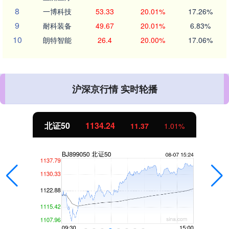
8
一博科技
53.33
20.01%
17.26%
9
耐科装备
49.67
20.01%
6.83%
10
朗特智能
26.4
20.00%
17.06%
沪深京行情 实时轮播
北证50
1134.24
11.37
1.01%