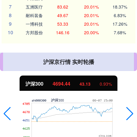
7
五洲医疗
83.62
20.01%
18.37%
8
耐科装备
49.67
20.01%
6.83%
9
一博科技
53.33
20.01%
17.26%
10
方邦股份
146.16
20.00%
7.68%
沪深京行情 实时轮播
沪深300
4694.44
43.13
0.93%