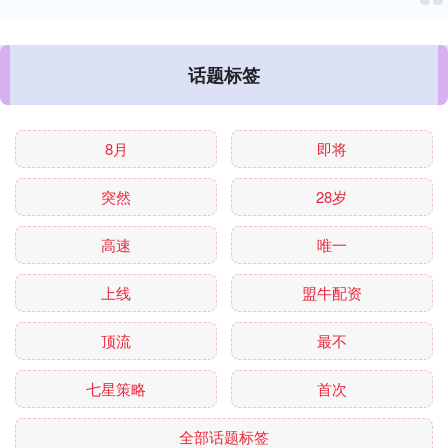
话题标签
8月
即将
突然
28岁
高速
唯一
上线
盟牛配资
顶流
最不
七星策略
首次
全部话题标签