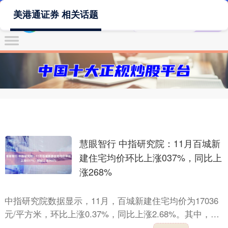
美港通证券 相关话题
慧眼智行 中指研究院：11月百城新
建住宅均价环比上涨037%，同比上
涨268%
中指研究院数据显示，11月，百城新建住宅均价为17036
元/平方米，环比上涨0.37%，同比上涨2.68%。其中，一
线城市新建住宅价格环比上涨0.75%，同比上....