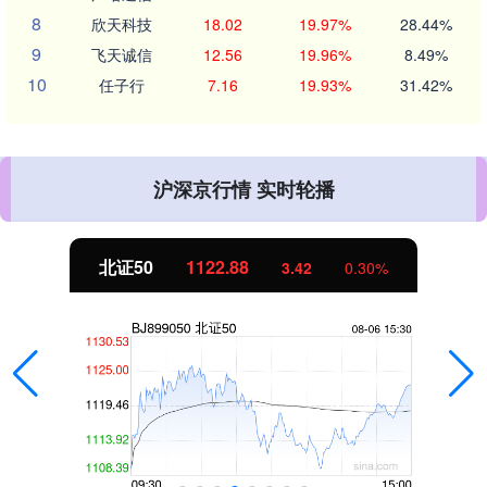
8
欣天科技
18.02
19.97%
28.44%
9
飞天诚信
12.56
19.96%
8.49%
10
任子行
7.16
19.93%
31.42%
沪深京行情 实时轮播
北证50
1122.88
3.42
0.30%