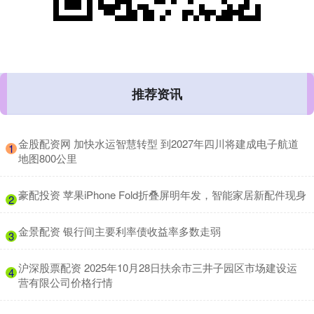
推荐资讯
​金股配资网 加快水运智慧转型 到2027年四川将建成电子航道
1
地图800公里
​豪配投资 苹果iPhone Fold折叠屏明年发，智能家居新配件现身
2
​金景配资 银行间主要利率债收益率多数走弱
3
​沪深股票配资 2025年10月28日扶余市三井子园区市场建设运
4
营有限公司价格行情