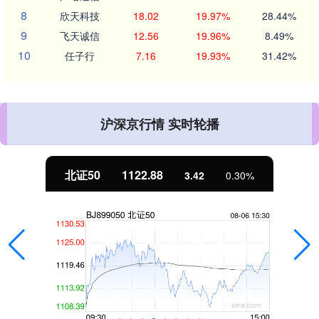
8
欣天科技
18.02
19.97%
28.44%
9
飞天诚信
12.56
19.96%
8.49%
10
任子行
7.16
19.93%
31.42%
沪深京行情 实时轮播
北证50
1122.88
3.42
0.30%