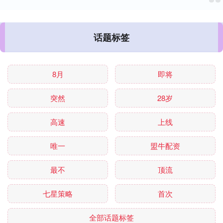
话题标签
8月
即将
突然
28岁
高速
上线
唯一
盟牛配资
最不
顶流
七星策略
首次
全部话题标签