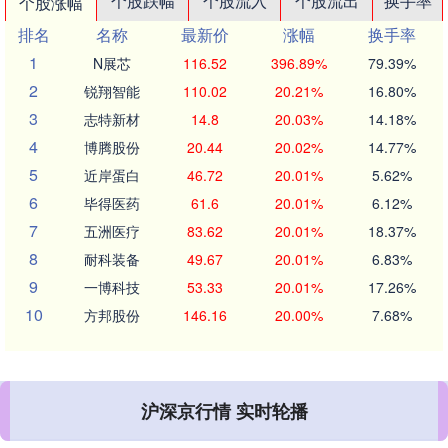
个股跌幅
个股流入
个股流出
换手率
个股涨幅
排名
名称
最新价
涨幅
换手率
1
N展芯
116.52
396.89%
79.39%
2
锐翔智能
110.02
20.21%
16.80%
3
志特新材
14.8
20.03%
14.18%
4
博腾股份
20.44
20.02%
14.77%
5
近岸蛋白
46.72
20.01%
5.62%
6
毕得医药
61.6
20.01%
6.12%
7
五洲医疗
83.62
20.01%
18.37%
8
耐科装备
49.67
20.01%
6.83%
9
一博科技
53.33
20.01%
17.26%
10
方邦股份
146.16
20.00%
7.68%
沪深京行情 实时轮播