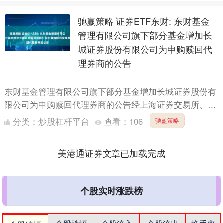
驰赢策略 证券ETF东财: 东财基金
管理有限公司旗下部分基金增加长
城证券股份有限公司为申购赎回代
理券商的公告
东财基金管理有限公司旗下部分基金增加长城证券股份有
限公司为申购赎回代理券商的公告经上海证券交易所、深
圳证券交易所确认，根据东财基金管理有限公司（以下简
分类：
炒股杠杆平台
查看：
106
驰盈策略
称：本公司....
美港通证券文章已加载完成
个股实时涨跌榜