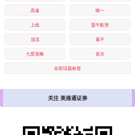
高速
唯一
上线
盟牛配资
顶流
最不
七星策略
首次
全部话题标签
关注 美港通证券