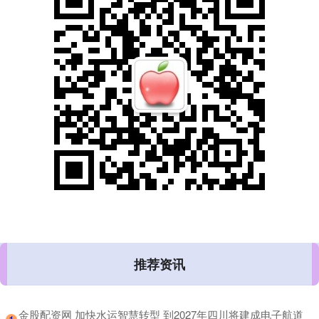
推荐资讯
​金股配资网 加快水运智慧转型 到2027年四川将建成电子航道