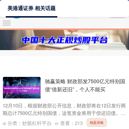
美港通证券 相关话题
驰赢策略 财政部发7500亿元特别国
债“借新还旧”，个人不能买
12月10日，根据财政部公开信息，财政部将在12日发行两
期总计7500亿元特别国债，这笔资金将用于偿还旧债。此
次发行过程不涉及社会投资者，个人投资者不能购买驰
分类：
炒股杠杆平台
查看：
213
驰盈策略
赢....