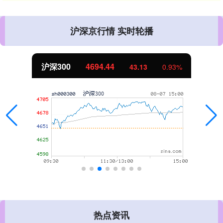
沪深京行情 实时轮播
沪深300
4694.44
43.13
0.93%
热点资讯