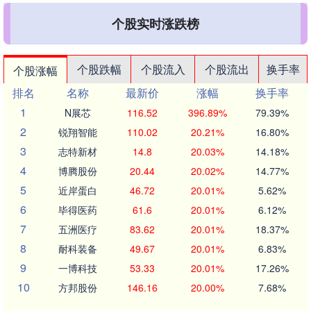
个股实时涨跌榜
个股跌幅
个股流入
个股流出
换手率
个股涨幅
排名
名称
最新价
涨幅
换手率
1
N展芯
116.52
396.89%
79.39%
2
锐翔智能
110.02
20.21%
16.80%
3
志特新材
14.8
20.03%
14.18%
4
博腾股份
20.44
20.02%
14.77%
5
近岸蛋白
46.72
20.01%
5.62%
6
毕得医药
61.6
20.01%
6.12%
7
五洲医疗
83.62
20.01%
18.37%
8
耐科装备
49.67
20.01%
6.83%
9
一博科技
53.33
20.01%
17.26%
10
方邦股份
146.16
20.00%
7.68%