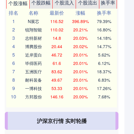
个股跌幅
个股流入
个股流出
换手率
个股涨幅
排名
名称
最新价
涨幅
换手率
1
N展芯
116.52
396.89%
79.39%
2
锐翔智能
110.02
20.21%
16.80%
3
志特新材
14.8
20.03%
14.18%
4
博腾股份
20.44
20.02%
14.77%
5
近岸蛋白
46.72
20.01%
5.62%
6
毕得医药
61.6
20.01%
6.12%
7
五洲医疗
83.62
20.01%
18.37%
8
耐科装备
49.67
20.01%
6.83%
9
一博科技
53.33
20.01%
17.26%
10
方邦股份
146.16
20.00%
7.68%
沪深京行情 实时轮播