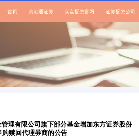
首页
美港通证券
实盘配资官网
证券配资公司
财基金管理有限公司旗下部分基金增加东方证券股份
申购赎回代理券商的公告