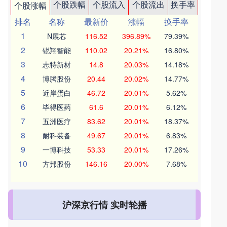
个股跌幅
个股流入
个股流出
换手率
个股涨幅
排名
名称
最新价
涨幅
换手率
1
N展芯
116.52
396.89%
79.39%
2
锐翔智能
110.02
20.21%
16.80%
3
志特新材
14.8
20.03%
14.18%
4
博腾股份
20.44
20.02%
14.77%
5
近岸蛋白
46.72
20.01%
5.62%
6
毕得医药
61.6
20.01%
6.12%
7
五洲医疗
83.62
20.01%
18.37%
8
耐科装备
49.67
20.01%
6.83%
9
一博科技
53.33
20.01%
17.26%
10
方邦股份
146.16
20.00%
7.68%
沪深京行情 实时轮播