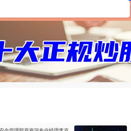
首页
美港通证券
实盘配资官网
证券配资公司
司安全管理部原资深专业经理李克