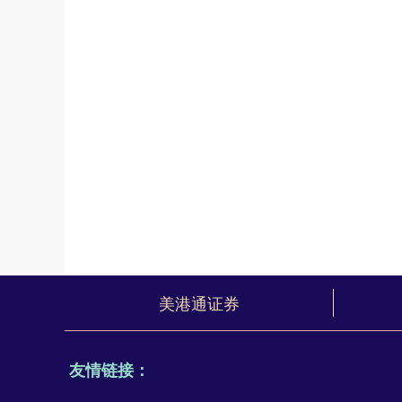
美港通证券
友情链接：