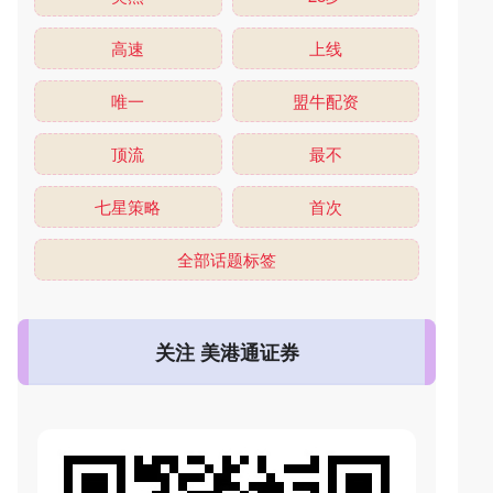
高速
上线
唯一
盟牛配资
顶流
最不
七星策略
首次
全部话题标签
关注 美港通证券