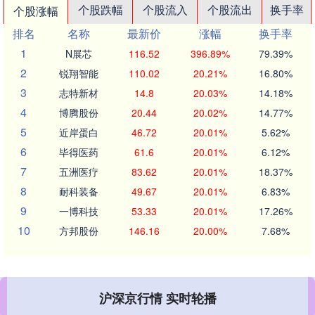
个股跌幅
个股流入
个股流出
换手率
个股涨幅
排名
名称
最新价
涨幅
换手率
1
N展芯
116.52
396.89%
79.39%
2
锐翔智能
110.02
20.21%
16.80%
3
志特新材
14.8
20.03%
14.18%
4
博腾股份
20.44
20.02%
14.77%
5
近岸蛋白
46.72
20.01%
5.62%
6
毕得医药
61.6
20.01%
6.12%
7
五洲医疗
83.62
20.01%
18.37%
8
耐科装备
49.67
20.01%
6.83%
9
一博科技
53.33
20.01%
17.26%
10
方邦股份
146.16
20.00%
7.68%
沪深京行情 实时轮播