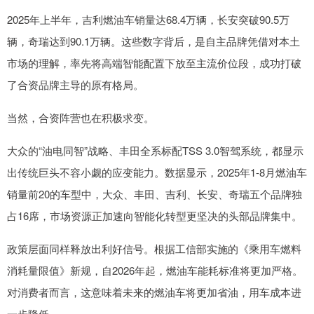
2025年上半年，吉利燃油车销量达68.4万辆，长安突破90.5万
辆，奇瑞达到90.1万辆。这些数字背后，是自主品牌凭借对本土
市场的理解，率先将高端智能配置下放至主流价位段，成功打破
了合资品牌主导的原有格局。
当然，合资阵营也在积极求变。
大众的“油电同智”战略、丰田全系标配TSS 3.0智驾系统，都显示
出传统巨头不容小觑的应变能力。数据显示，2025年1-8月燃油车
销量前20的车型中，大众、丰田、吉利、长安、奇瑞五个品牌独
占16席，市场资源正加速向智能化转型更坚决的头部品牌集中。
政策层面同样释放出利好信号。根据工信部实施的《乘用车燃料
消耗量限值》新规，自2026年起，燃油车能耗标准将更加严格。
对消费者而言，这意味着未来的燃油车将更加省油，用车成本进
一步降低。