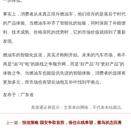
事实上，消费者从未真正排斥燃油车，他们排斥的是落后于时代
的产品体验。当燃油车补齐了智能化的短板，同时保留了补能便
利、技术成熟、价格亲民的优势时，它的市场价值就得到了重新
发现。
燃油车的智能化反攻，其实才刚刚开始。未来的汽车市场，将不
再是“油”与“电”的路线之争顺升网，而是“好产品”与“更好产品”的
体验之争。当燃油车也能提供先进的智能体验，消费者的选择将
更加多元，而市场也有望在油电互补中找到平衡点。
发布于：广东省
美港通证券提示：文章来自网络，不代表本站观点。
上一篇：
恒信策略 国安争取首胜，保住出线希望，塞鸟状态回勇