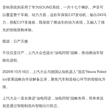
音响系统则采用了华为SOUND系统，一共十七个喇叭，声音可
以覆盖整个车厢。动力方面，这款车保留2.0T发动机，输出243马
力，搭配CVT变速箱，既保留了燃油车的动力表现，又融入了领
先的智能座舱体验。
图源：日产天籁
不仅仅是日产，上汽大众也提出“油电同智”战略，推动燃油车智
能化进程。
2025年10月16日，上汽大众与德国认知机器人“顶流”Neura Robot
ics签署战略合作谅解备忘录，聚焦汽车制造核心环节的智能化升
级。
上汽大众一直在推进“油电同进，油电同智”战略布局，简单来说
就是通过智能制造向智能出行跃迁。