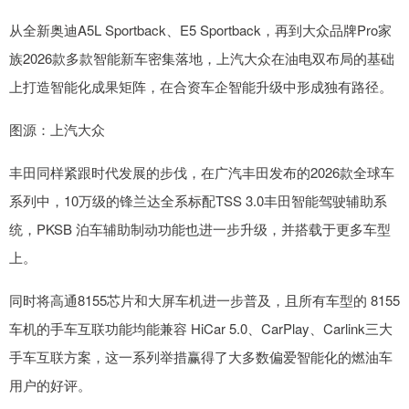
从全新奥迪A5L Sportback、E5 Sportback，再到大众品牌Pro家
族2026款多款智能新车密集落地，上汽大众在油电双布局的基础
上打造智能化成果矩阵，在合资车企智能升级中形成独有路径。
图源：上汽大众
丰田同样紧跟时代发展的步伐，在广汽丰田发布的2026款全球车
系列中，10万级的锋兰达全系标配TSS 3.0丰田智能驾驶辅助系
统，PKSB 泊车辅助制动功能也进一步升级，并搭载于更多车型
上。
同时将高通8155芯片和大屏车机进一步普及，且所有车型的 8155
车机的手车互联功能均能兼容 HiCar 5.0、CarPlay、Carlink三大
手车互联方案，这一系列举措赢得了大多数偏爱智能化的燃油车
用户的好评。