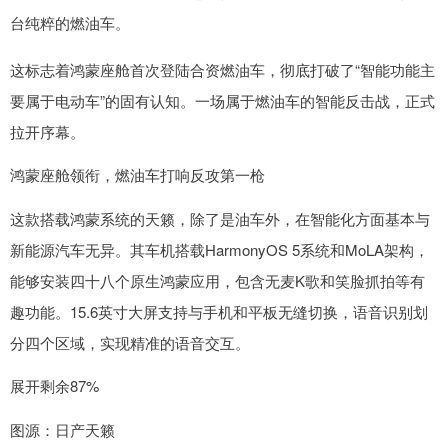
台纯粹的燃油车。
这标志着鸿蒙座舱首次登陆合资燃油车，彻底打破了“智能功能主
要属于电动车”的固有认知。一场属于燃油车的智能反击战，正式
拉开序幕。
鸿蒙座舱领衔，燃油车打响反攻第一枪
这款搭载鸿蒙系统的天籁，除了是油车外，在智能化方面基本与
新能源汽车无异。其车机搭载HarmonyOS 5系统和MoLA架构，
能够安装四十八个原生鸿蒙应用，包含无麦K歌和笑脸抓拍等有
趣功能。15.6英寸大屏支持与手机和平板无缝切换，语音识别划
分四个区域，实现精准的语音交互。
展开剩余87%
图源：日产天籁