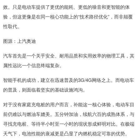
效。只是电动车提供了更优的能耗、更低的噪音和更智能的体
验，但这更像是在同一核心功能上的“技术路径优化”，而非颠覆
性取代。
图源：上汽奥迪
汽车首先是一个关乎安全、耐用品质和实用效率的物理工具，其
属性远比一个信息终端复杂。
智能手机的成功，建立在迅速普及的3G/4G网络之上。而电动车
的普及，则面临着坚实的基础设施鸿沟。
对于没有家庭充电桩的用户而言，补能这一核心体验，电动车目
前仍难以与燃油车媲美。五分钟加油，续航六百的成熟体系，与
寻找充电桩、等待半小时至一小时的现状形成鲜明对比。在极端
天气下，电池性能的衰减更是凸显了内燃机稳定可靠的优势。