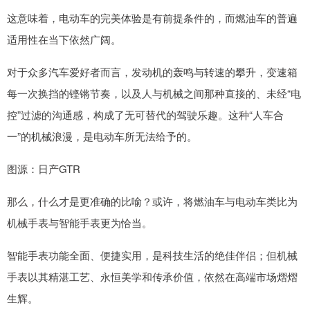
这意味着，电动车的完美体验是有前提条件的，而燃油车的普遍
适用性在当下依然广阔。
对于众多汽车爱好者而言，发动机的轰鸣与转速的攀升，变速箱
每一次换挡的铿锵节奏，以及人与机械之间那种直接的、未经“电
控”过滤的沟通感，构成了无可替代的驾驶乐趣。这种“人车合
一”的机械浪漫，是电动车所无法给予的。
图源：日产GTR
那么，什么才是更准确的比喻？或许，将燃油车与电动车类比为
机械手表与智能手表更为恰当。
智能手表功能全面、便捷实用，是科技生活的绝佳伴侣；但机械
手表以其精湛工艺、永恒美学和传承价值，依然在高端市场熠熠
生辉。