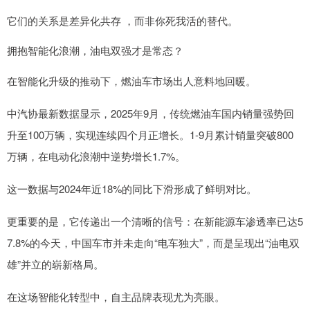
它们的关系是差异化共存 ，而非你死我活的替代。
拥抱智能化浪潮，油电双强才是常态？
在智能化升级的推动下，燃油车市场出人意料地回暖。
中汽协最新数据显示，2025年9月，传统燃油车国内销量强势回
升至100万辆，实现连续四个月正增长。1-9月累计销量突破800
万辆，在电动化浪潮中逆势增长1.7%。
这一数据与2024年近18%的同比下滑形成了鲜明对比。
更重要的是，它传递出一个清晰的信号：在新能源车渗透率已达5
7.8%的今天，中国车市并未走向“电车独大”，而是呈现出“油电双
雄”并立的崭新格局。
在这场智能化转型中，自主品牌表现尤为亮眼。