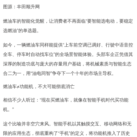
图源：丰田顺升网
燃油车的智能化觉醒，让消费者不再面临“要智能选电动，要稳定
选燃油”的单选题。
如今，一辆燃油车同样能提供“上车前空调已调好、行驶中语音控
全车、停车时自动找车位”的全场景智能体验。头部车企正凭借其
深厚的制造功底与庞大的存量用户基础，将机械素质与智能生态
合二为一，用“油电同智”争夺下一个十年的市场主导权。
燃油车≠功能机，不大可能彻底消亡
相信不少人听过：“现在买燃油车，就像在智能手机时代买功能
机。”
这个比喻并非空穴来风。智能手机以其触摸交互、移动网络和无
限的应用生态，彻底重构了“手机”的定义，将功能机推入了历史