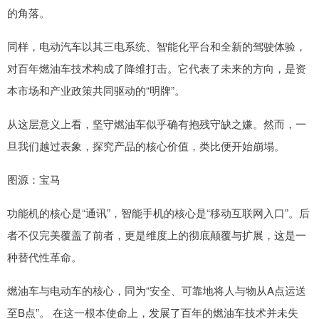
的角落。
同样，电动汽车以其三电系统、智能化平台和全新的驾驶体验，
对百年燃油车技术构成了降维打击。它代表了未来的方向，是资
本市场和产业政策共同驱动的“明牌”。
从这层意义上看，坚守燃油车似乎确有抱残守缺之嫌。然而，一
旦我们越过表象，探究产品的核心价值，类比便开始崩塌。
图源：宝马
功能机的核心是“通讯”，智能手机的核心是“移动互联网入口”。后
者不仅完美覆盖了前者，更是维度上的彻底颠覆与扩展，这是一
种替代性革命。
燃油车与电动车的核心，同为“安全、可靠地将人与物从A点运送
至B点”。 在这一根本使命上，发展了百年的燃油车技术并未失