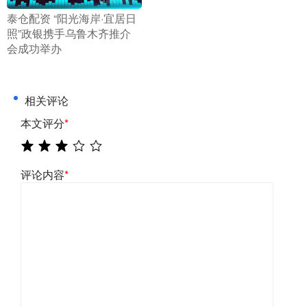
​泰仓配资 “阳光海岸·宜居日
照”政银携手乌鲁木齐推介
会成功举办
相关评论
本文评分
*
评论内容
*